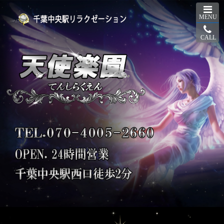
MENU
CALL