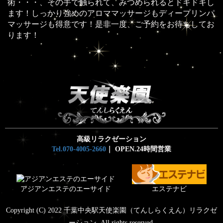
術・・・、その手で触られて、みつめられるとドキドキし
ます！しっかり強めのアロママッサージもディープリンパ
マッサージも得意です！是非一度、ご予約をお待ちしてお
ります！
高級リラクゼーション
Tel.070-4005-2660
｜ OPEN.24時間営業
アジアンエステのエーサイド
エステナビ
Copyright (C) 2022 千葉中央駅天使楽園（てんしらくえん）リラクゼ
ーション. All rights reserved.